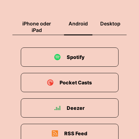
iPhone oder
Android
Desktop
iPad
Spotify
Pocket Casts
Deezer
RSS Feed