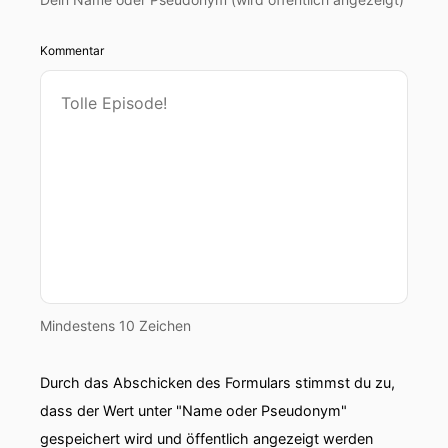
Kommentar
Mindestens 10 Zeichen
Durch das Abschicken des Formulars stimmst du zu,
dass der Wert unter "Name oder Pseudonym"
gespeichert wird und öffentlich angezeigt werden