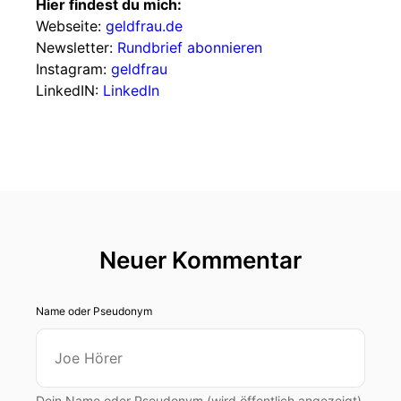
Hier findest du mich:
Webseite:
geldfrau.de
Newsletter:
Rundbrief abonnieren
Instagram:
geldfrau
LinkedIN:
LinkedIn
Neuer Kommentar
Name oder Pseudonym
Dein Name oder Pseudonym (wird öffentlich angezeigt)