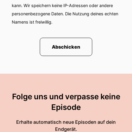
kann. Wir speichern keine IP-Adressen oder andere
personenbezogene Daten. Die Nutzung deines echten
Namens ist freiwillig.
Abschicken
Folge uns und verpasse keine
Episode
Erhalte automatisch neue Episoden auf dein
Endgerät.