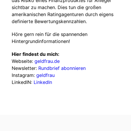
das Risiko eines Finanzproduktes für Anleger
sichtbar zu machen. Dies tun die großen
amerikanischen Ratingagenturen durch eigens
definierte Bewertungskennzahlen.
Höre gern rein für die spannenden
Hintergrundinformationen!
Hier findest du mich:
Webseite:
geldfrau.de
Newsletter:
Rundbrief abonnieren
Instagram:
geldfrau
LinkedIN:
LinkedIn