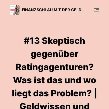
FINANZSCHLAU MIT DER GELDFRAU | FRAUEN KÖNNEN FINANZEN!
#13 Skeptisch
gegenüber
Ratingagenturen?
Was ist das und wo
liegt das Problem? |
Geldwissen und