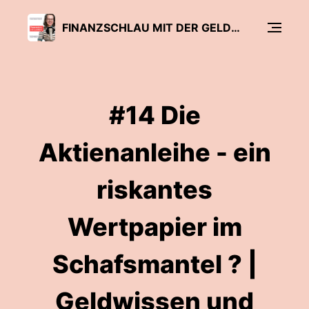
FINANZSCHLAU MIT DER GELDFRAU | FRAUEN KÖNNEN FINANZEN!
#14 Die
Aktienanleihe - ein
riskantes
Wertpapier im
Schafsmantel ? |
Geldwissen und