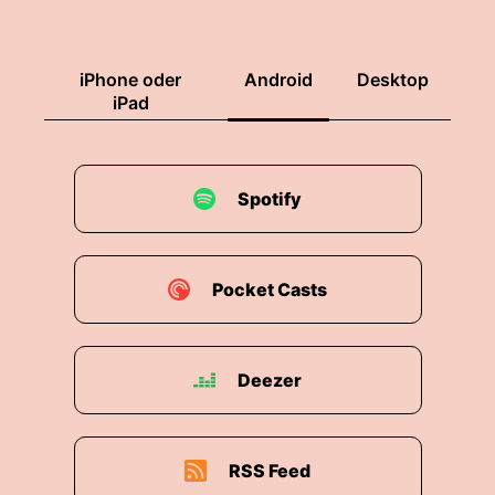
iPhone oder
Android
Desktop
iPad
Spotify
Pocket Casts
Deezer
RSS Feed