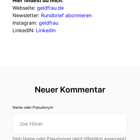
Hier findest du mich:
Webseite:
geldfrau.de
Newsletter:
Rundbrief abonnieren
Instagram:
geldfrau
LinkedIN:
LinkedIn
Neuer Kommentar
Name oder Pseudonym
Dein Name oder Pseudonym (wird öffentlich angezeigt)