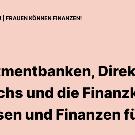
 | FRAUEN KÖNNEN FINANZEN!
tmentbanken, Dire
chs und die Finanzk
en und Finanzen f