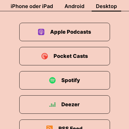
iPhone oder iPad
Android
Desktop
Apple Podcasts
Pocket Casts
Spotify
Deezer
RSS Feed