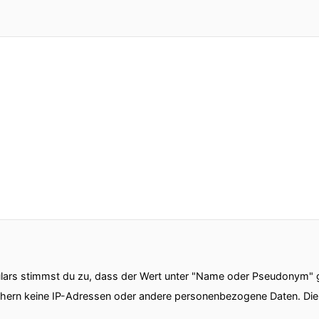
ars stimmst du zu, dass der Wert unter "Name oder Pseudonym" ge
chern keine IP-Adressen oder andere personenbezogene Daten. D