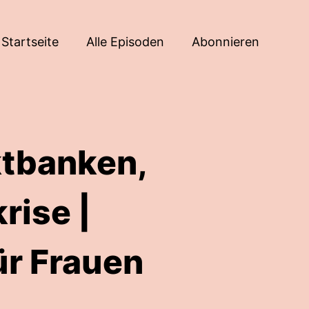
Startseite
Alle Episoden
Abonnieren
ktbanken,
rise |
ür Frauen