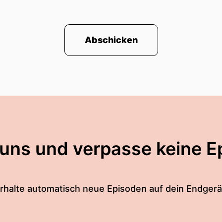
Abschicken
 uns und verpasse keine E
rhalte automatisch neue Episoden auf dein Endgerä