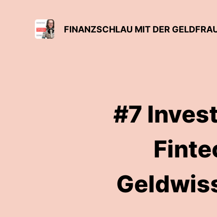
FINANZSCHLAU MIT DER GELDFRAU
#7 Inves
Finte
Geldwiss