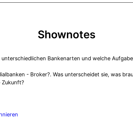
Shownotes
e unterschiedlichen Bankenarten und welche Aufgabe
ilialbanken - Broker?. Was unterscheidet sie, was br
 Zukunft?
nnieren