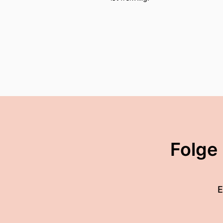
Folge
E