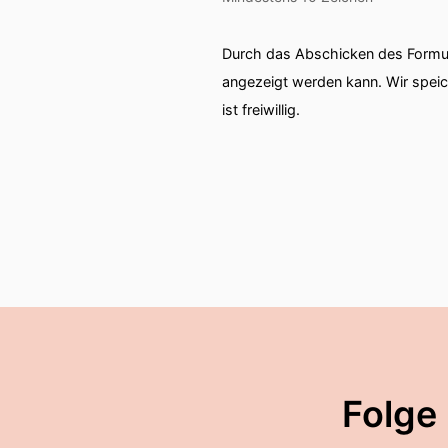
Durch das Abschicken des Formul
angezeigt werden kann. Wir spei
ist freiwillig.
Folge