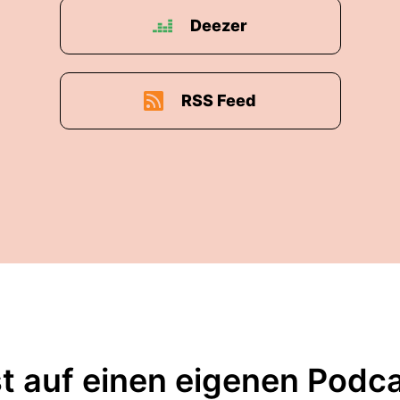
Deezer
RSS Feed
t auf einen eigenen Podc