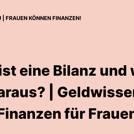
 | FRAUEN KÖNNEN FINANZEN!
st eine Bilanz und
araus? | Geldwiss
Finanzen für Fraue