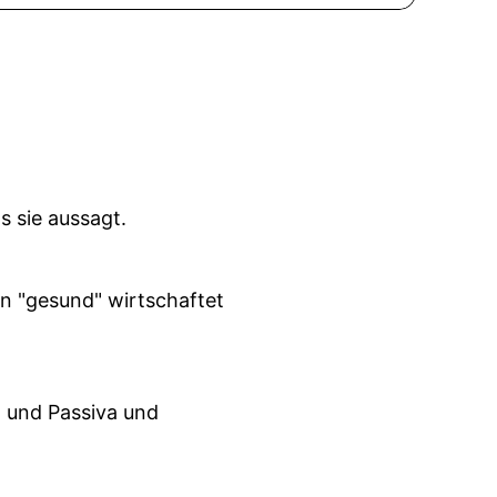
s sie aussagt.
en "gesund" wirtschaftet
a und Passiva und