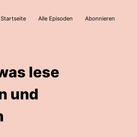
Startseite
Alle Episoden
Abonnieren
 was lese
en und
n