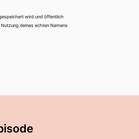
speichert wird und öffentlich
ie Nutzung deines echten Namens
pisode