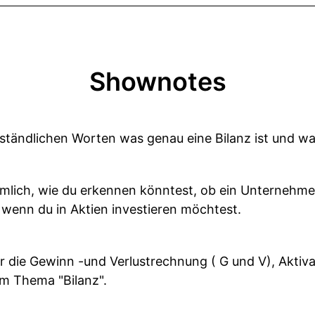
Shownotes
erständlichen Worten was genau eine Bilanz ist und wa
nämlich, wie du erkennen könntest, ob ein Unternehm
, wenn du in Aktien investieren möchtest.
 die Gewinn -und Verlustrechnung ( G und V), Aktiv
m Thema "Bilanz".