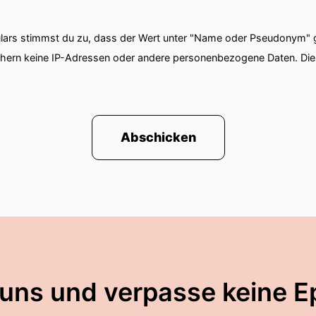
ars stimmst du zu, dass der Wert unter "Name oder Pseudonym" ge
chern keine IP-Adressen oder andere personenbezogene Daten. D
Abschicken
 uns und verpasse keine E