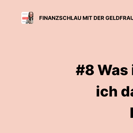
FINANZSCHLAU MIT DER GELDFRAU
#8 Was i
ich d